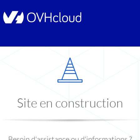
Site en construction
Besoin d'assistance ou d'informations ?